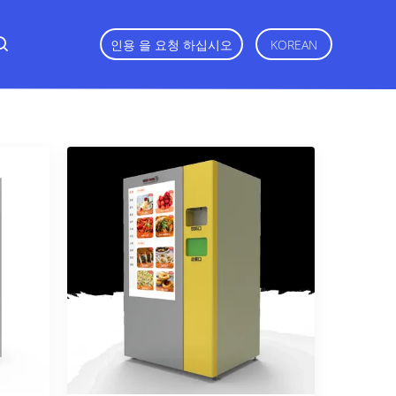
인용 을 요청 하십시오
KOREAN