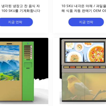
 도 냉각된 냉장고 찬 음식 자
10 SKU 내각은 야채 / 과일
 100 SKU를 기계화합니다
해 식품 자동 판매기 OEM O
을 뜨겁게 합니다
지금 연락
지금 연락