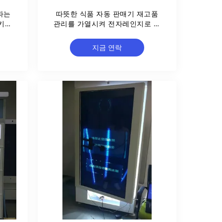
파는
따뜻한 식품 자동 판매기 재고품
키는
관리를 가열시켜 전자레인지로 요
다
리하세요
지금 연락