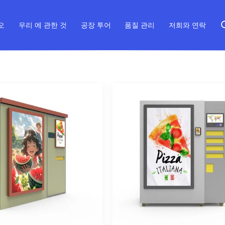
오
우리 에 관한 것
공장 투어
품질 관리
저희와 연락