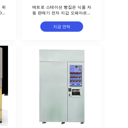
을 위
메트로 스테이션 빵집은 식품 자
DM
동 판매기 전자 지갑 오페아르트
를 뜨겁게 합니다
지금 연락