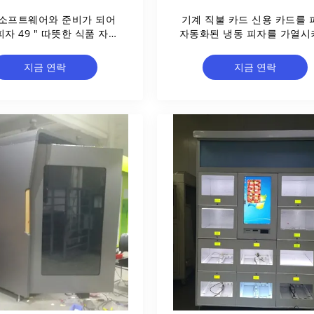
 소프트웨어와 준비가 되어
기계 직불 카드 신용 카드를 
피자 49 " 따뜻한 식품 자동
자동화된 냉동 피자를 가열시
판매기
4 전자렌지는 작동했습니
지금 연락
지금 연락