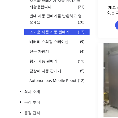
소모와 쓰레기가 자동 판매기를
재활용합니다
(21)
재고
있는 
반대 자동 판매기를 반환하고 얻
으세요
(28)
뜨거운 식품 자동 판매기
(12)
배터리 스와핑 스테이션
(9)
신문 자판기
(4)
향기 자동 판매기
(11)
감상어 자동 판매기
(5)
Autonomous Mobile Robot
(12)
회사 소개
공장 투어
품질 관리