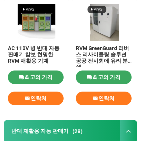
AC 110V 병 반대 자동
RVM GreenGuard 리버
판매기 캄보 현명한
스 리사이클링 솔루션
RVM 재활용 기계
공공 전시회에 유리 분
쇄
최고의 가격
최고의 가격
연락처
연락처
반대 재활용 자동 판매기
(28)