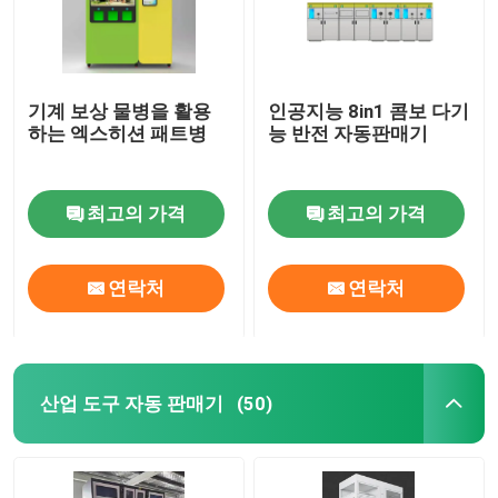
기계 보상 물병을 활용
인공지능 8in1 콤보 다기
하는 엑스히션 패트병
능 반전 자동판매기
최고의 가격
최고의 가격
연락처
연락처
산업 도구 자동 판매기
(50)