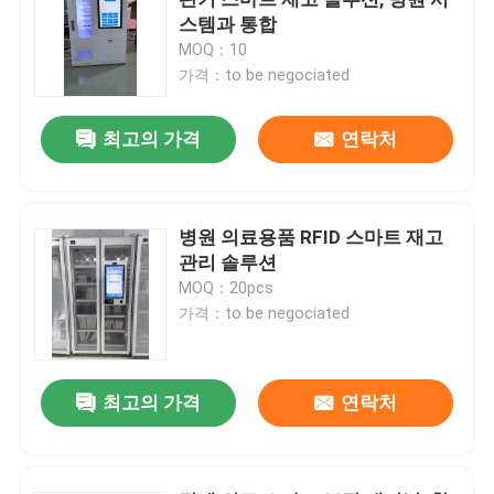
스템과 통합
MOQ：10
반대 자동 판매기
가격：to be negociated
약국 자동 판매기
최고의 가격
연락처
산업 도구 자동 판매기
병원 의료용품 RFID 스마트 재고
관리 솔루션
병 반대 자동 판매기
MOQ：20pcs
가격：to be negociated
현명한 반대 자동 판매기
최고의 가격
연락처
반대 재활용 자동 판매기
소모와 쓰레기가 자동 판매기를 재활용합니다