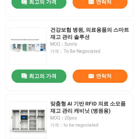
최고의 가격
연락처
건강보험 병원, 의료용품의 스마트
재고 관리 솔루션
MOQ：5units
가격：To Be Negociated
최고의 가격
연락처
맞춤형 AI 기반 RFID 의료 소모품
재고 관리 캐비닛 (병원용)
MOQ：20pcs
가격：to be negociated