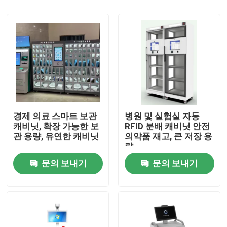
경제 의료 스마트 보관
병원 및 실험실 자동
캐비닛, 확장 가능한 보
RFID 분배 캐비닛 안전
관 용량, 유연한 캐비닛
의약품 재고, 큰 저장 용
량
집
문의 보내기
문의 보내기
제품
비디오