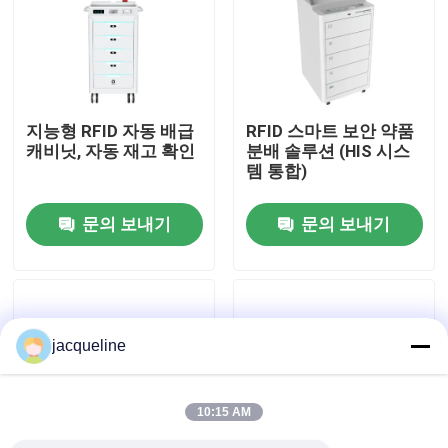
우리 에 관한 것
공장 투어
지능형 RFID 자동 배급
RFID 스마트 보안 약품
캐비닛, 자동 재고 확인
분배 솔루션 (HIS 시스
템 통합)
품질 관리
문의 보내기
문의 보내기
저희와 연락
인용 을 요청 하십시오
jacqueline
반대 자동 판매기
10:15 AM
병 반대 자동 판매기