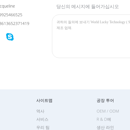
cqueline
당신의 메시지에 들어가십시오
9925466525
8613652371419
사이트맵
공장 투어
역사
OEM / ODM
서비스
R & D에
우리 팀
생산 라인