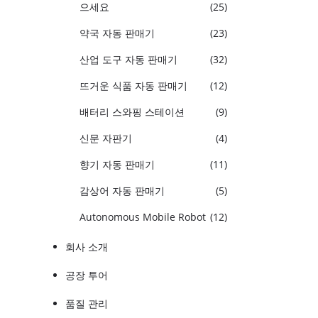
으세요
(25)
약국 자동 판매기
(23)
산업 도구 자동 판매기
(32)
뜨거운 식품 자동 판매기
(12)
배터리 스와핑 스테이션
(9)
신문 자판기
(4)
향기 자동 판매기
(11)
감상어 자동 판매기
(5)
Wor
Autonomous Mobile Robot
(12)
활용
중국 
회사 소개
Wor
공장 투어
트 
된 
품질 관리