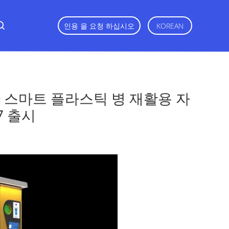
인용 을 요청 하십시오
KOREAN
 스마트 플라스틱 병 재활용 자
7 출시