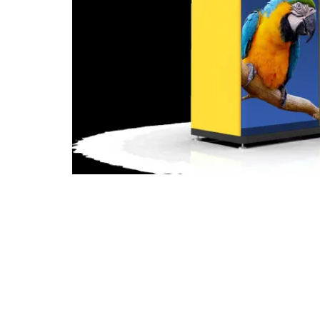
ld Lucky Technology, 산모 매장을 위
 자판기 출시
선전 – 2025년 7월 29일
ld Lucky Technology (ShenZhen) C
역 자판기
를 선보입니다. 이 제품은
산모 매
작지만 강력한 재활용 솔루션입니다.
보증금