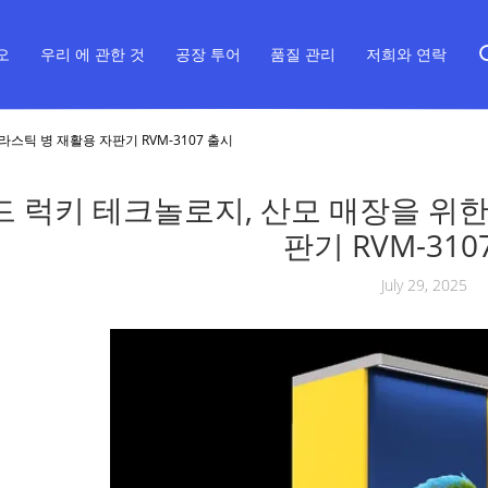
오
우리 에 관한 것
공장 투어
품질 관리
저희와 연락
스틱 병 재활용 자판기 RVM-3107 출시
드 럭키 테크놀로지, 산모 매장을 위한
판기 RVM-310
July 29, 2025