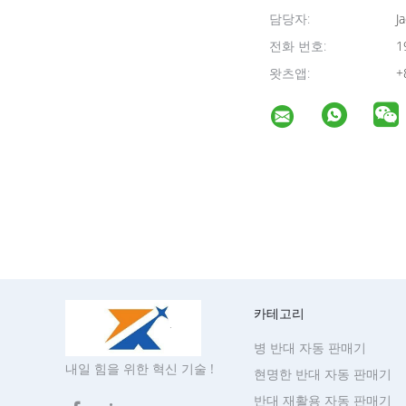
담당자:
Ja
전화 번호:
1
왓츠앱:
+
카테고리
병 반대 자동 판매기
내일 힘을 위한 혁신 기술 !
현명한 반대 자동 판매기
반대 재활용 자동 판매기