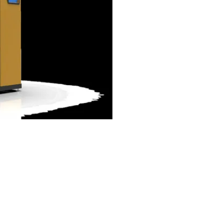
한 RVM-3107: 스마트 플라스틱 병 재
o., LTD는 자랑스럽게
RVM-3107 스마
장 및 소매 환경
을 위해 특별히 설계
 없는 시장
을 위해 설계된 이 모델은