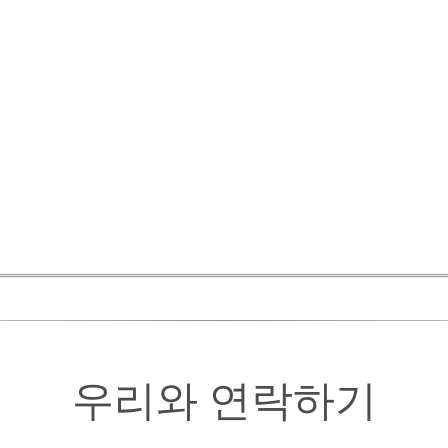
형 인쇄 모듈
은 사용자 보상을 즉시 발급하
 환경을 위해 제작
54 방수 등급
 반야외 또는 유동 인구가 많은 실내 위치
추적을 위한
 모니터링 소프트웨어
와 완벽하게 통합되
슈퍼마켓 또는 라이프스타일 부티크에 이상적
cky Technology는 지속 가능성, 스마트
소매 공간에 이상적인 선택이 되도록 합니다
 문의하십시오.
우리와 연락하기