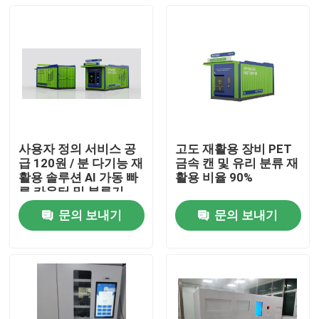
사용자 정의 서비스 공
고도 재활용 장비 PET
급 120원 / 분 다기능 재
금속 캔 및 유리 분류 재
활용 솔루션 AI 가동 빠
활용 비율 90%
른 카운터 및 분류기
문의 보내기
문의 보내기
집
제품
비디오