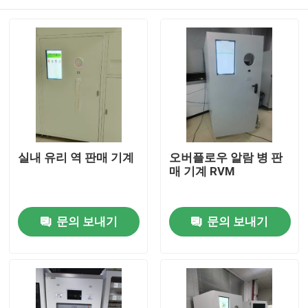
실내 유리 역 판매 기계
오버플로우 알람 병 판
매 기계 RVM
집
문의 보내기
문의 보내기
제품
비디오